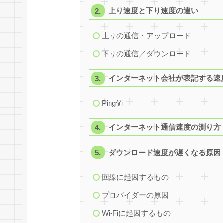
上り速度と下り速度の違い
上りの通信・アップロード
下りの通信／ダウンロード
インターネット会社が表記する速
Ping値
インターネット通信速度の測り方
ダウンロード速度が遅くなる原因
回線に起因するもの
プロバイダーの原因
Wi-Fiに起因するもの