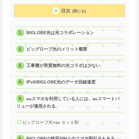
目次
BIGLOBE光は光コラボレーション
ビッグローブ光のメリット概要
工事費が実質無料の光コラボは少ない
IPv6/BIGLOBE光のデータ回線速度
auスマホを利用している人には、auスマートバ
リューが適用される
ビッグローブ光×au セット割
BIGLOBEの格安SIMとのスマホ割引きもある