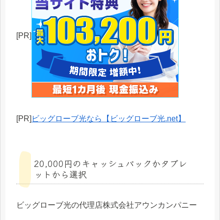
[PR]
[PR]
ビッグローブ光なら【ビッグローブ光.net】
20,000円のキャッシュバックかタブレ
ットから選択
ビッグローブ光の代理店株式会社アウンカンパニー