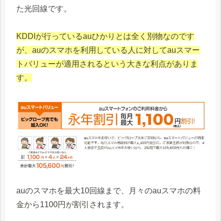
た光回線です。
KDDIが行っているauひかりとは全く別物なのです
が、auのスマホを利用している人に対してauスマー
トバリューが適用されるという大きな利点がありま
す。
auのスマホを最大10回線まで、月々のauスマホの料
金から1100円が割引されます。