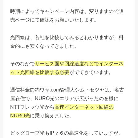
時期によってキャンペーン内容は、変りますので販
売ページにて確認をお願いいたします。
光回線は、各社を比較してみるとわかりますが、料
金的にも安くなってきました。
そのなかで
サービス面や回線速度などでインターネ
ット光回線を比較する必要
がでてきています。
通信料金節約ワザ.com管理人シム・セツヤは、名古
屋在住で、NURO光のエリアが広がったのを機に
NTTフレッツ光から
高速インターネット回線の
NURO光
に乗り換えました。
ビッグローブ光もIPｖ６の高速化をしていますが、