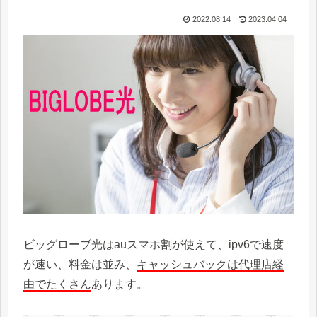
2022.08.14
2023.04.04
ビッグローブ光はauスマホ割が使えて、ipv6で速度
が速い、料金は並み、
キャッシュバックは代理店経
由でたくさん
あります。