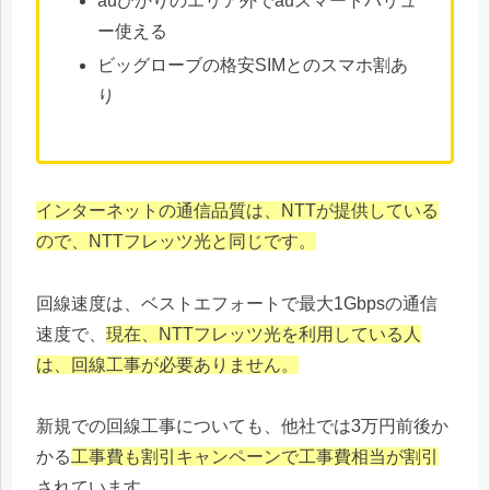
auひかりのエリア外でauスマートバリュ
ー使える
ビッグローブの格安SIMとのスマホ割あ
り
インターネットの通信品質は、NTTが提供している
ので、NTTフレッツ光と同じです。
回線速度は、ベストエフォートで最大1Gbpsの通信
速度で、
現在、NTTフレッツ光を利用している人
は、回線工事が必要ありません。
新規での回線工事についても、他社では3万円前後か
かる
工事費も割引キャンペーンで工事費相当が割引
されています。