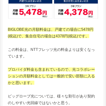
BIGLOBE光の月額料金は、戸建ての場合に5478円
(税込)で、集合住宅の場合は4378円(税込)です。
この料金は、NTTフレッツ光の料金よりは安くなっ
ています。
プロバイダ料金も含まれているので、光コラボレー
ションの月額料金としては一般的で安い部類に入る
かと思います。
ビッグローブ光については、様々な割引があり契約
のしやすい光回線ではないかと思う。