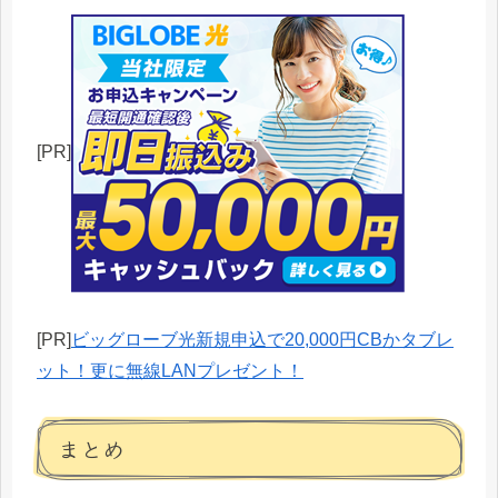
[PR]
[PR]
ビッグローブ光新規申込で20,000円CBかタブレ
ット！更に無線LANプレゼント！
まとめ