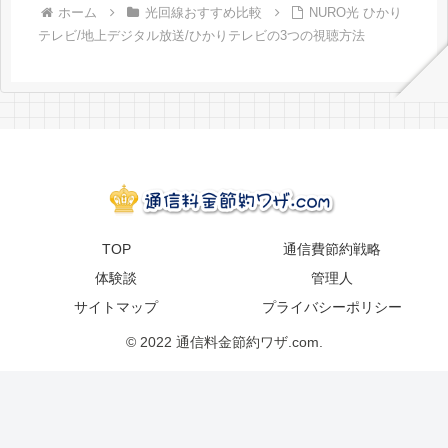
ホーム
光回線おすすめ比較
NURO光 ひかり
テレビ/地上デジタル放送/ひかりテレビの3つの視聴方法
TOP
通信費節約戦略
体験談
管理人
サイトマップ
プライバシーポリシー
© 2022 通信料金節約ワザ.com.