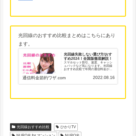
光回線のおすすめ比較まとめはこちらにあり
ます。
光回線失敗しない選び方/おす
すめ2024！全国版徹底解説！
スマホセット割引、速度、キャッシ
ュバックなど気になります。光回線
おすすめ比較で年間の通信料金がバ
カみたいに違ってきます。 光回線は
どこがいいの？光回線おすすめ比較
2022.08.16
通信料金節約ワザ.com
徹底解説！失敗しない選び方
光回線おすすめ比較
ひかりTV
NURO光 for マンション
NURO光