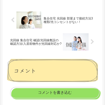
集合住宅 光回線 部屋まで接続方法3
種類/光コンセントがない！
光回線 集合住宅 確認/光回線敷設の
確認方法/入居前物件が光回線対応か?
コメント
コメントを書き込む