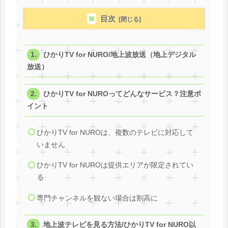
目次
ひかりTV for NURO/地上波放送（地上デジタル
放送）
ひかりTV for NUROってどんなサービス？注意ポ
イント
ひかりTV for NUROは、複数のテレビに対応して
いません
ひかりTV for NUROは提供エリアが限定されてい
る
専門チャンネルを観ない場合は割高に
地上波テレビを見る方法/ひかりTV for NURO以