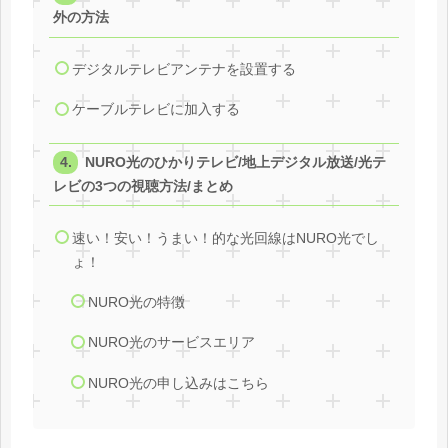
外の方法
デジタルテレビアンテナを設置する
ケーブルテレビに加入する
NURO光のひかりテレビ/地上デジタル放送/光テ
レビの3つの視聴方法/まとめ
速い！安い！うまい！的な光回線はNURO光でし
ょ！
NURO光の特徴
NURO光のサービスエリア
NURO光の申し込みはこちら